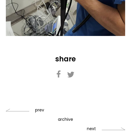
share
prev
archive
next