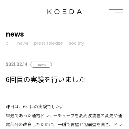
news
all
news
press release
society
2021.02.14
news
6回目の実験を行いました
昨日は、6回目の実験でした。
課題であった通電ドレナーチューブを高周波装置の変更や通
電部分の改良したために、一瞬で胃壁と胆嚢壁を貫き、ドレ